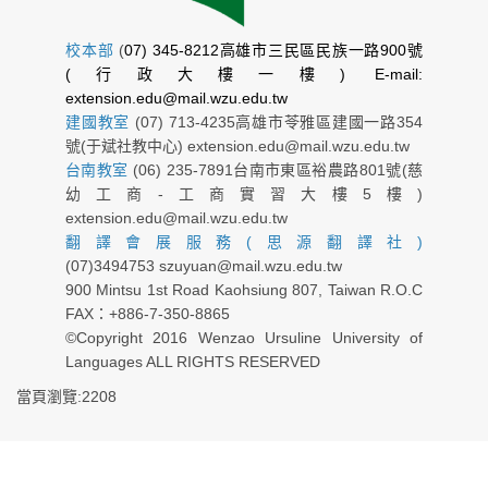
校本部
(
07) 345-8212高雄市三民區民族一路900號
(行政大樓一樓) E-mail:
extension.edu@mail.wzu.edu.tw
建國教室
(07) 713-4235高雄市苓雅區建國一路354
號(于斌社教中心) extension.edu@mail.wzu.edu.tw
台南教室
(06) 235-7891台南市東區裕農路801號(慈
幼工商-工商實習大樓5樓)
extension.edu@mail.wzu.edu.tw
翻譯會展服務(思源翻譯社)
(07)3494753 szuyuan@mail.wzu.edu.tw
900 Mintsu 1st Road Kaohsiung 807, Taiwan R.O.C
FAX：+886-7-350-8865
©Copyright 2016 Wenzao Ursuline University of
Languages ALL RIGHTS RESERVED
當頁瀏覽:2208