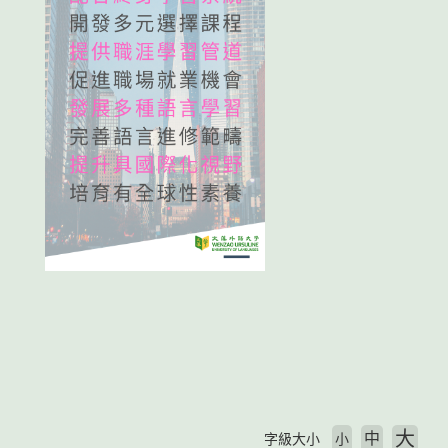
大
中
字級大小
小