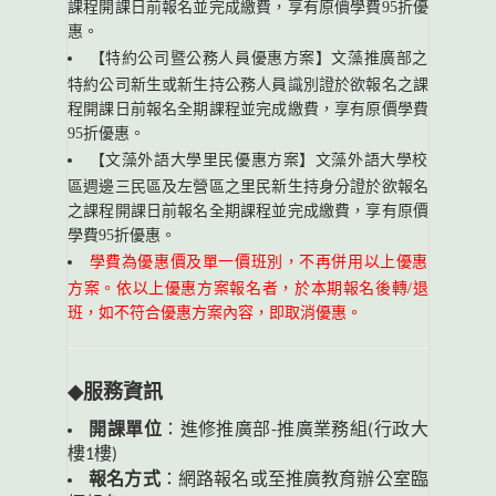
課程開課日前報名並完成繳費，享有原價學費95折優
惠。
【特約公司暨公務人員優惠方案】文藻推廣部之
特約公司新生或新生持公務人員識別證於欲報名之課
程開課日前報名全期課程並完成繳費，享有原價學費
95折優惠。
【文藻外語大學里民優惠方案】文藻外語大學校
區週邊三民區及左營區之里民新生持身分證於欲報名
之課程開課日前報名全期課程並完成繳費，享有原價
學費95折優惠。
學費為優惠價及單一價班別，不再併用以上優惠
方案。依以上優惠方案報名者，於本期報名後轉/退
班，如不符合優惠方案內容，即取消優惠。
◆
服務資訊
開課單位
：進修推廣部-推廣業務組(行政大
樓1樓)
報名方式
：網路報名或至推廣教育辦公室臨