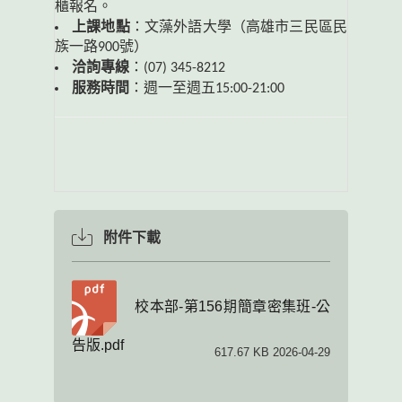
櫃報名。
上課地點
：文藻外語大學（高雄市三民區民
族一路900號）
洽詢專線
：(07) 345-8212
服務時間
：週一至週五15:00-21:00
附件下載
校本部-第156期簡章密集班-公
告版.pdf
617.67 KB 2026-04-29