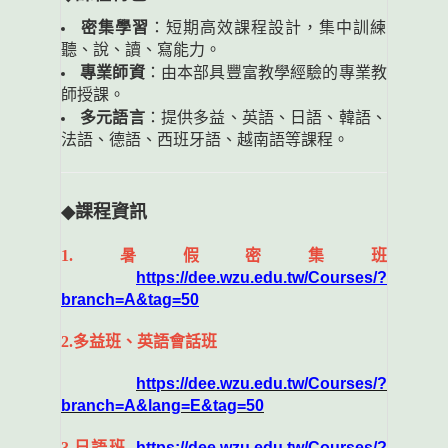
密集學習
：短期高效課程設計，集中訓練
聽、說、讀、寫能力。
專業師資
：由本部具豐富教學經驗的專業教
師授課。
多元語言
：提供多益、英語、日語、韓語、
法語、德語、西班牙語、越南語等課程。
◆
課程資訊
1.暑
假密集班
https://dee.wzu.edu.tw/Courses/?
branch=A&tag=50
2.
多益班、英語會話班
https://dee.wzu.edu.tw/Courses/?
branch=A&lang=E&tag=50
3.
日語班
https://dee.wzu.edu.tw/Courses/?