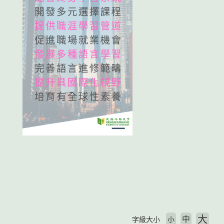
大
中
字級大小
小