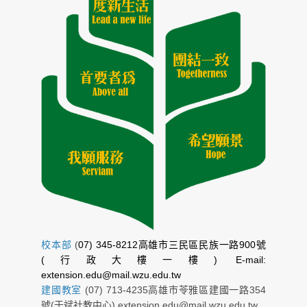
校本部
(
07) 345-8212高雄市三民區民族一路900號
(行政大樓一樓) E-mail:
extension.edu@mail.wzu.edu.tw
建國教室
(07) 713-4235高雄市苓雅區建國一路354
號(于斌社教中心) extension.edu@mail.wzu.edu.tw