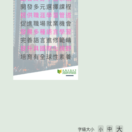
大
中
字級大小
小